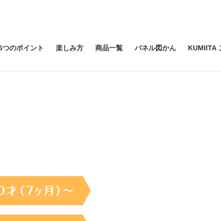
6つのポイント
楽しみ方
商品一覧
パネル図かん
KUMIIT