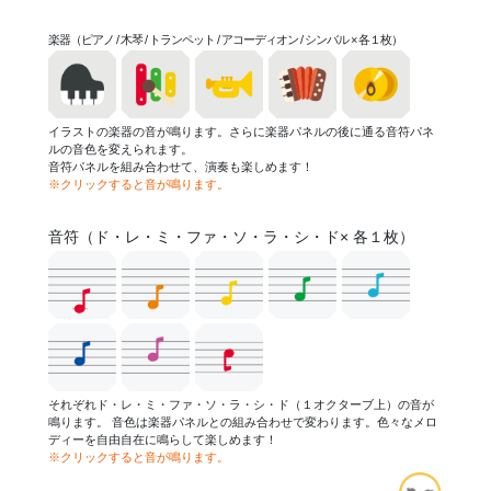
楽器（ピアノ / 木琴 / トランペット / アコーディオン / シンバル × 各１枚）
イラストの楽器の音が鳴ります。さらに楽器パネルの後に通る音符パネ
ルの音色を変えられます。
音符パネルを組み合わせて、演奏も楽しめます！
※クリックすると音が鳴ります。
音符（ド・レ・ミ・ファ・ソ・ラ・シ・ド× 各１枚）
それぞれド・レ・ミ・ファ・ソ・ラ・シ・ド（１オクターブ上）の音が
鳴ります。 音色は楽器パネルとの組み合わせで変わります。色々なメロ
ディーを自由自在に鳴らして楽しめます！
※クリックすると音が鳴ります。