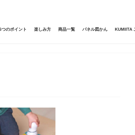
6つのポイント
楽しみ方
商品一覧
パネル図かん
KUMIIT