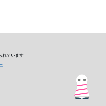
いられています
ー