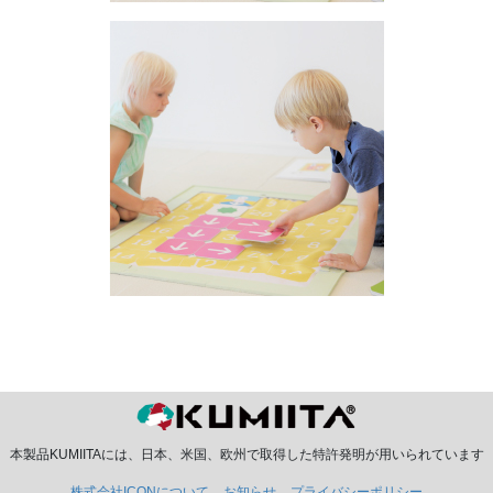
本製品KUMIITAには、日本、米国、欧州で取得した特許発明が用いられています
株式会社ICONについて
お知らせ
プライバシーポリシー