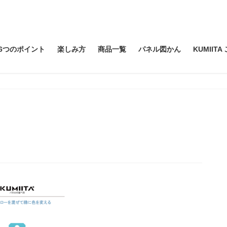
6つのポイント
楽しみ方
商品一覧
パネル図かん
KUMIIT