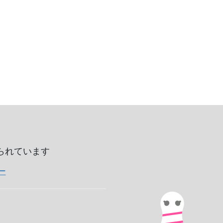
いられています
ー