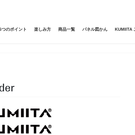
6つのポイント
楽しみ方
商品一覧
パネル図かん
KUMIIT
der