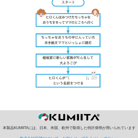
本製品KUMIITAには、日本、米国、欧州で取得した特許発明が用いられています