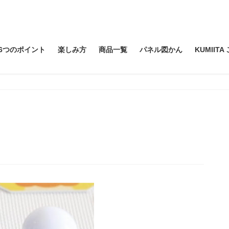
6つのポイント
楽しみ方
商品一覧
パネル図かん
KUMIIT