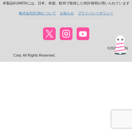
本製品KUMIITAには、日本、米国、欧州で取得した特許発明が用いられています
株式会社ICONについて
お知らせ
プライバシーポリシー