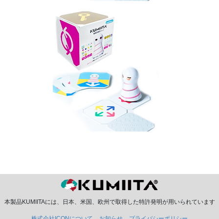
本製品KUMIITAには、日本、米国、欧州で取得した特許発明が用いられています
株式会社ICONについて
お知らせ
プライバシーポリシー