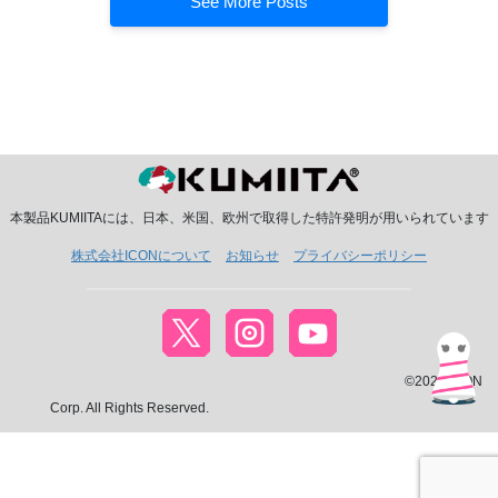
See More Posts
本製品KUMIITAには、日本、米国、欧州で取得した特許発明が用いられています
株式会社ICONについて
お知らせ
プライバシーポリシー