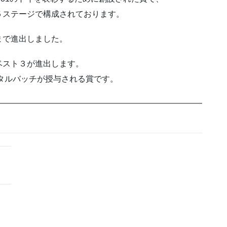
５ステージで構成されております。
ジまで進出しました。
ベスト３が進出します。
ジタルバッチが授与される賞です。