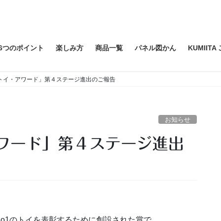
6つのポイント
楽しみ方
商品一覧
パネル図かん
KUMIIT
トイ・アワード」第４ステージ進出のご報告
お知らせ
o1のトイを表彰するために創設された賞で、