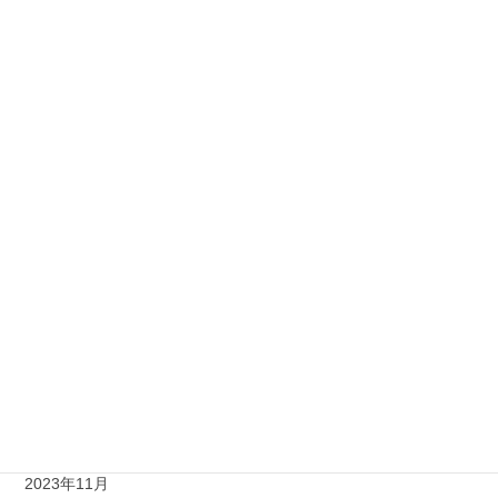
2026年2月
2025年10月
2025年9月
2025年7月
2025年6月
2025年1月
2024年11月
2024年9月
2024年8月
2024年1月
2023年11月