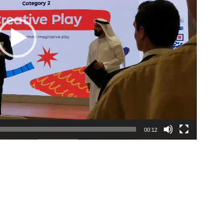
00:12