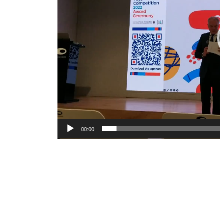
ヤ
ー
00:00