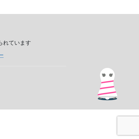
いられています
ー