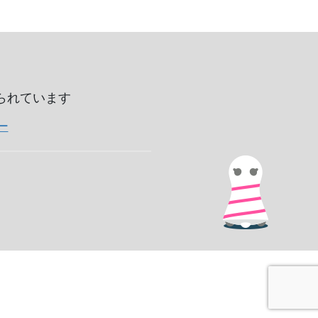
いられています
ー