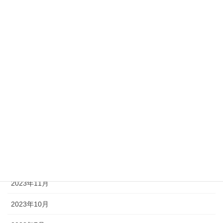
2025年9月
2025年7月
2025年6月
2025年1月
2024年11月
2024年9月
2024年8月
2024年1月
2023年11月
2023年10月