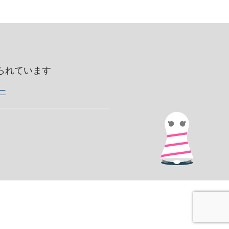
いられています
ー