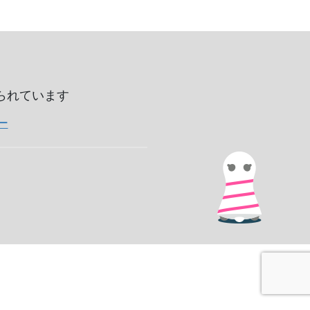
いられています
ー