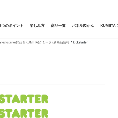
6つのポイント
楽しみ方
商品一覧
パネル図かん
KUMIIT
kickstarter開始＆KUMIITA(クミータ) 新商品情報
kickstarter