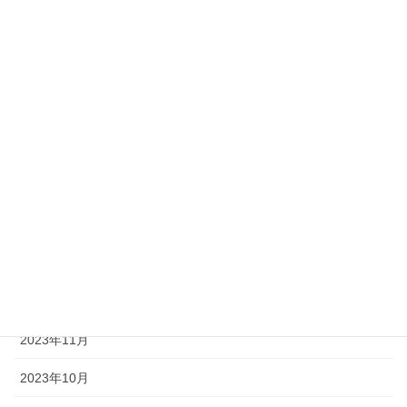
2025年9月
2025年7月
2025年6月
2025年1月
2024年11月
2024年9月
2024年8月
2024年1月
2023年11月
2023年10月