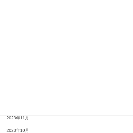
2025年10月
2025年9月
2025年7月
2025年6月
2025年1月
2024年11月
2024年9月
2024年8月
2024年1月
2023年11月
2023年10月