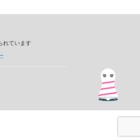
いられています
ー