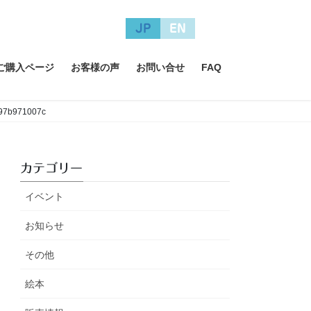
JP
EN
A ご購入ページ
お客様の声
お問い合せ
FAQ
97b971007c
カテゴリー
イベント
お知らせ
その他
絵本