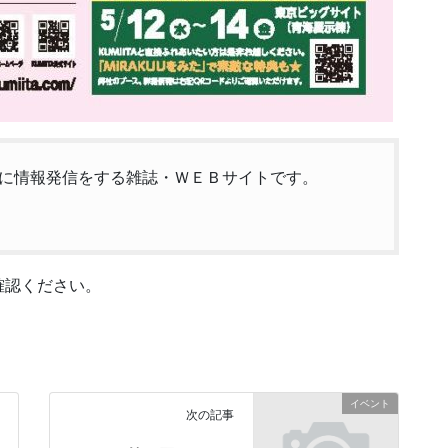
に情報発信をする雑誌・ＷＥＢサイトです。
確認ください。
イベント
次の記事