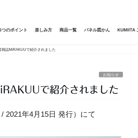
6つのポイント
楽しみ方
商品一覧
パネル図かん
KUMIIT
保育雑誌MiRAKUUで紹介されました
お知らせ
MiRAKUUで紹介されました
号 / 2021年4月15日 発行）にて