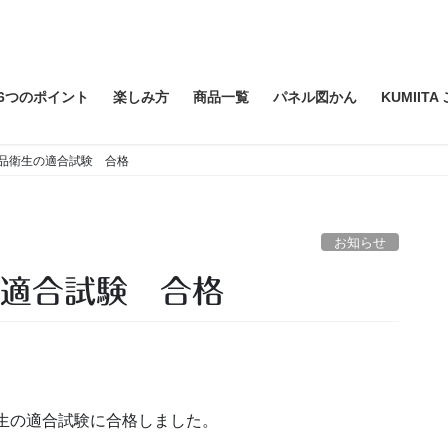
6つのポイント
楽しみ方
商品一覧
パネル図かん
KUMIIT
食品衛生の適合試験 合格
お知らせ
の適合試験 合格
品衛生の適合試験に合格しました。