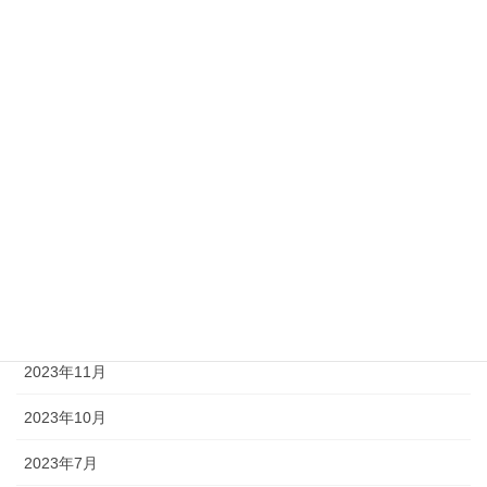
2025年9月
2025年7月
2025年6月
2025年1月
2024年11月
2024年9月
2024年8月
2024年1月
2023年11月
2023年10月
2023年7月