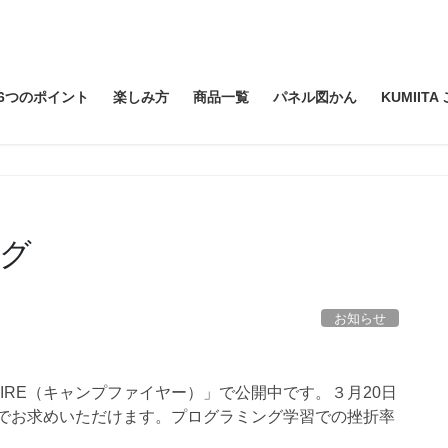
6つのポイント
楽しみ方
商品一覧
パネル図かん
KUMIIT
グ
お知らせ
FIRE（キャンプファイヤー）」で公開中です。３月20日
格でお求めいただけます。プログラミング学習での挫折率